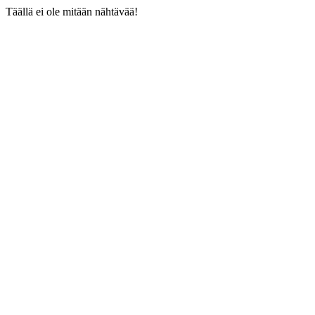
Täällä ei ole mitään nähtävää!